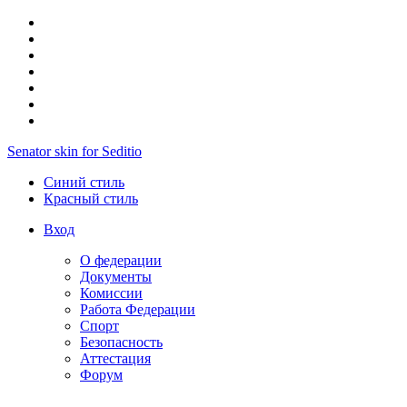
Senator skin for Seditio
Синий стиль
Красный стиль
Вход
О федерации
Документы
Комиссии
Работа Федерации
Спорт
Безопасность
Аттестация
Форум