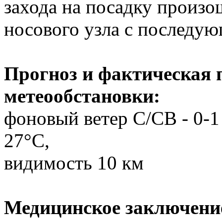
захода на посадку произо
носового узла с последу
Прогноз и фактическая п
метеообстановки:
фоновый ветер С/СВ - 0-1 
27°С,
видимость 10 км
Медицинское заключение