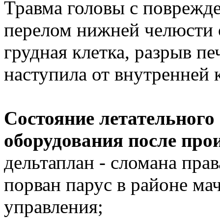
Травма головы с поврежде
перелом нижней челюсти 
грудная клетка, разрыв п
наступила от внутренней 
Состояние летательного 
оборудования после про
дельтаплан - сломана прав
порван парус в районе ма
управления;