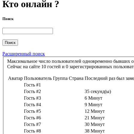
Кто онлайн ?
Поиск
Расширенный поиск
Сейчас на сайте 10 гостей и 0 зарегистрированных польз
Аватар
Пользователь
Группа
Страна
Последний раз был зам
Гость #1
Гость #2
35 секунд(ы)
Гость #3
6 Минут
Гость #4
9 Минут
Гость #5
12 Минут
Гость #6
21 Минут
Гость #7
30 Минут
Гость #8
38 Минут