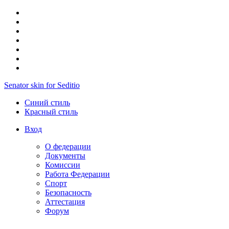
Senator skin for Seditio
Синий стиль
Красный стиль
Вход
О федерации
Документы
Комиссии
Работа Федерации
Спорт
Безопасность
Аттестация
Форум