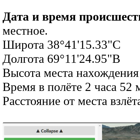
Дата и время происшест
местное.
Широта 38°41'15.33"С
Долгота 69°11'24.95"В
Высота места нахождения
Время в полёте 2 часа 52
Расстояние от места взлёт