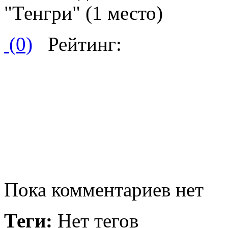
"Тенгри" (1 место)
(0)
Рейтинг:
Пока комментариев нет
Теги:
Нет тегов