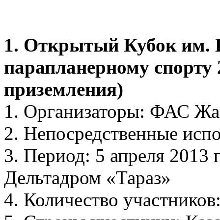
1. Открытый Кубок им
парапланерному спорту 2
приземления)
1. Организаторы: ФАС Жа
2. Непосредственные испо
3. Период: 5 апреля 2013 г
Дельтадром «Тараз»
4. Количество участников: