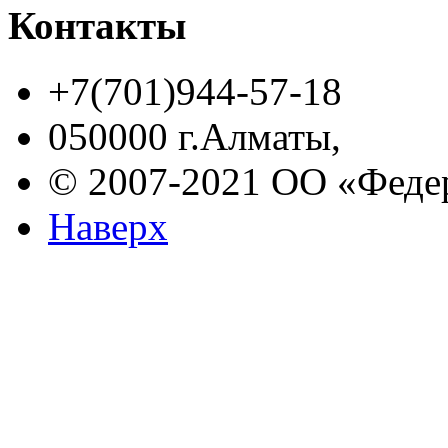
Контакты
+7(701)944-57-18
050000 г.Алматы,
© 2007-2021 ОО «Феде
Наверх