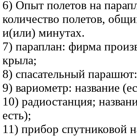
6) Опыт полетов на парапл
количество полетов, общи
и(или) минутах.
7) параплан: фирма произ
крыла;
8) спасательный парашют: 
9) вариометр: название (ес
10) радиостанция; названи
есть);
11) прибор спутниковой н