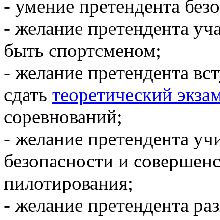
- умение претендента безо
- желание претендента уч
быть спортсменом;
- желание претендента вс
сдать
теоретический экза
соревнований;
- желание претендента уч
безопасности и совершенс
пилотирования;
- желание претендента ра