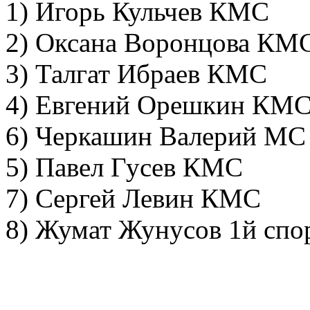
1) Игорь Кульчев КМС
2) Оксана Воронцова КМ
3) Талгат Ибраев КМС
4) Евгений Орешкин КМ
6) Черкашин Валерий МС
5) Павел Гусев КМС
7) Сергей Левин КМС
8) Жумат Жунусов 1й спо