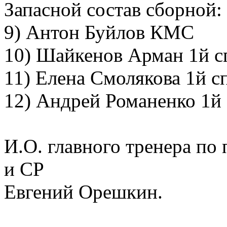
Запасной состав сборной:
9) Антон Буйлов КМС
10) Шайкенов Арман 1й с
11) Елена Смолякова 1й с
12) Андрей Романенко 1й
И.О. главного тренера п
и СР
Евгений Орешкин.