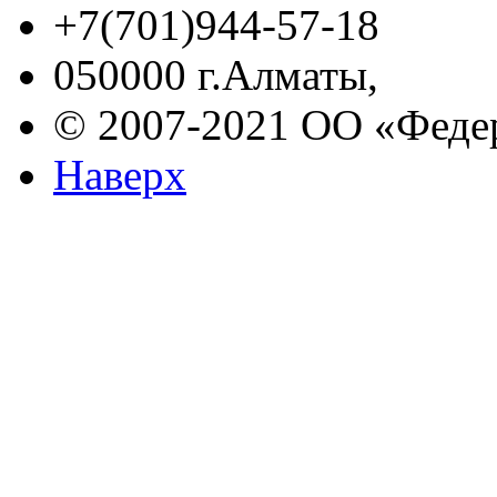
+7(701)944-57-18
050000 г.Алматы,
© 2007-2021 ОО «Феде
Наверх