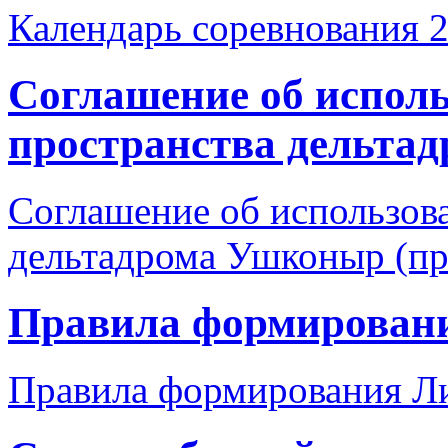
Календарь соревнования 
Соглашение об испол
пространства дельта
Соглашение об использов
дельтадрома Ушконыр (пр
Правила формировани
Правила формирования Ли