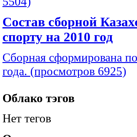
5504)
Состав сборной Казах
спорту на 2010 год
Cборная сформирована по
года. (просмотров 6925)
Облако тэгов
Нет тегов