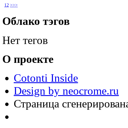
1
2
>
>>
Облако тэгов
Нет тегов
О проекте
Cotonti Inside
Design by neocrome.ru
Страница сгенерирована